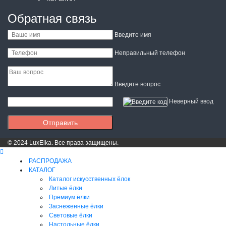
Обратная связь
Введите имя
Неправильный телефон
Введите вопрос
Неверный ввод
Отправить
© 2024 LuxElka. Все права защищены.
РАСПРОДАЖА
КАТАЛОГ
Каталог искусственных ёлок
Литые ёлки
Премиум ёлки
Заснеженные ёлки
Световые ёлки
Настольные ёлки