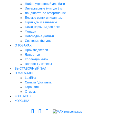
Набор украшений для ёлки
Интерьерные ёлки до 8 м
Ландшафтное оформление
Еловые венки и гирлянды
Гирлянды и занавесы
Юбки, корзины для ёлки
Фонари
Новогодние Домики
Световые фигуры
О ТОВАРАХ
Производители
Литые туи
Коллекции ёлок
Вопросы и ответы
ВЫСТАВОЧНЫЙ ЗАЛ
О МАГАЗИНЕ
LuxElka
Оплата / Доставка
Гарантия
Отзывы
КОНТАКТЫ
КОРЗИНА