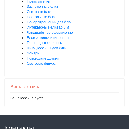
Премиум ёлки
Заснеженные ёлки
Световые ёлки
Настольные ёлки
Набор украшений для ёлки
Интерьерные ёлки до 8 м
Ландшафтное оформление
Еловые венки и гирлянды
Гирлянды и занавесы
Юбки, корзины для ёлки
Фонари
Новогодние Домики
Световые фигуры
Ваша корзина
Ваша корзина пуста
Контакты