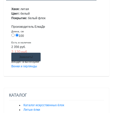
Хвоя:
литая
Цвет:
белый
Покрытие:
белый флок
Производитель ЕлкаДе
Длина, см
100
Есть в наличии
2 356
руб.
2 120
руб.
Заказать!
Входит в категории
Венки и гирлянды
КАТАЛОГ
Каталог искусственных ёлок
Литые ёлки