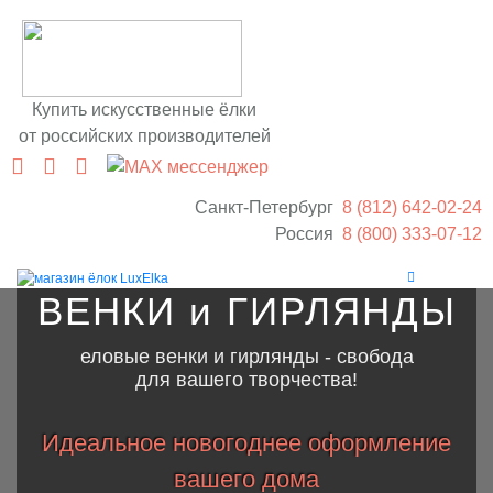
Купить искусственные ёлки
от российских производителей
Санкт-Петербург
8 (812) 642‑02‑24
Россия
8 (800) 333‑07‑12
ВЕНКИ и ГИРЛЯНДЫ
еловые венки и гирлянды - свобода
для вашего творчества!
Идеальное новогоднее оформление
вашего дома